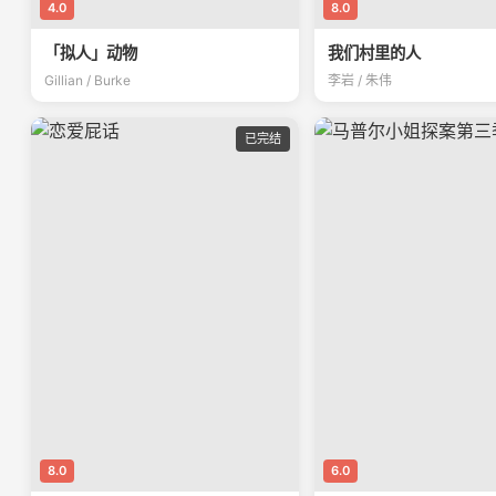
4.0
8.0
「拟人」动物
我们村里的人
Gillian / Burke
李岩 / 朱伟
已完结
8.0
6.0