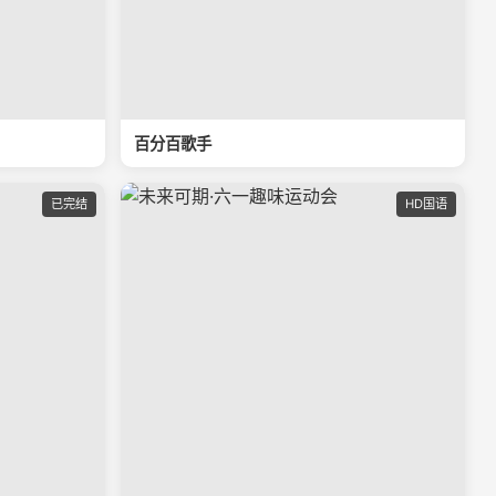
百分百歌手
已完结
HD国语