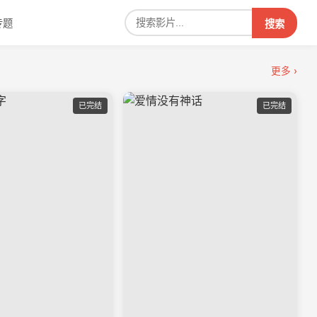
专题
搜索
更多 ›
已完结
已完结