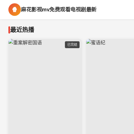
🍿
麻花影视mv免费观看电视剧最新
最近热播
已完结